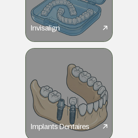
Invisalign
Implants Dentaires