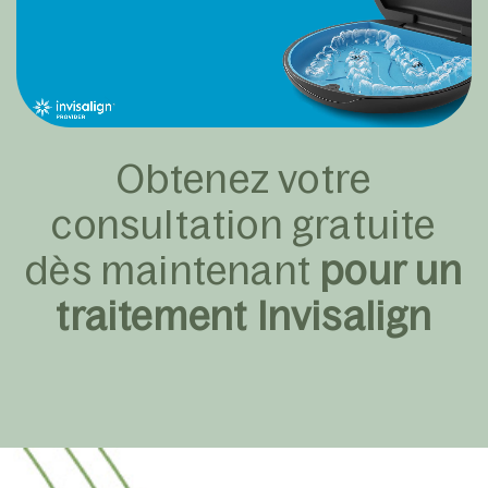
Obtenez votre
consultation gratuite
dès maintenant
pour un
traitement Invisalign