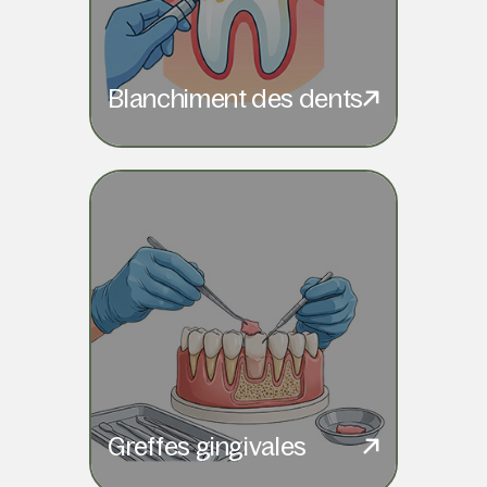
Blanchiment des dents
Greffes gingivales