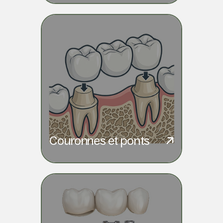
Couronnes et ponts