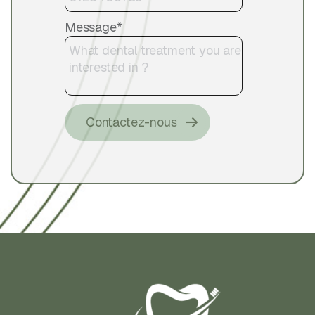
Message*
Please leave this field empty.
Contactez-nous