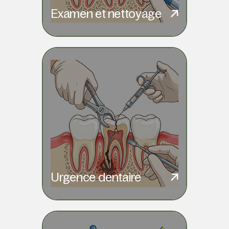
Examen et nettoyage
Urgence dentaire