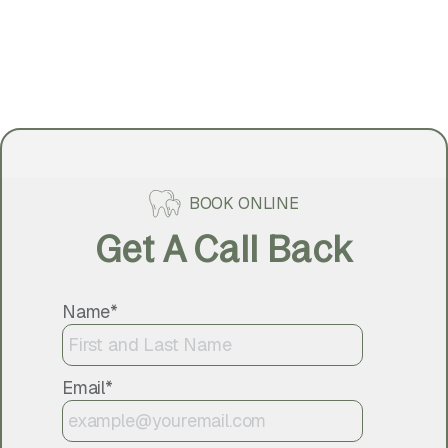
BOOK ONLINE
Get A Call Back
Name*
Email*