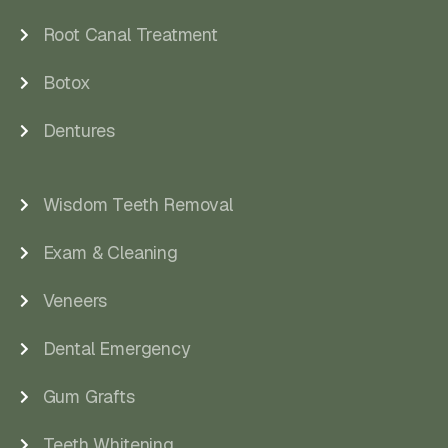
Root Canal Treatment
Botox
Dentures
Wisdom Teeth Removal
Exam & Cleaning
Veneers
Dental Emergency
Gum Grafts
Teeth Whitening