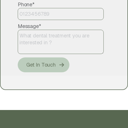
Phone*
Message*
Please leave this field empty.
Get In Touch